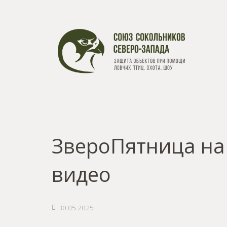
ЗвероПятница на 
видео
30.05.2025