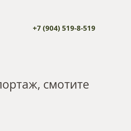
+7 (904) 519-8-519
портаж, смотите