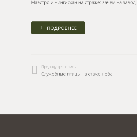
Маэстро и Чингисхан на страже: зачем на заво
ПОДРОБНЕЕ
Предыдущая запись
Служебные птицы на стаже неба