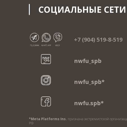
СОЦИАЛЬНЫЕ СЕТИ
+7 (904) 519-8-519
nwfu_spb
nwfu_spb*
nwfu.spb*
*Meta Platforms Ins.
признана экстремистской организац
РФ