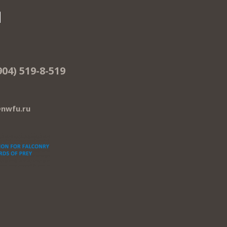
Ы
904) 519-8-519
nwfu.ru