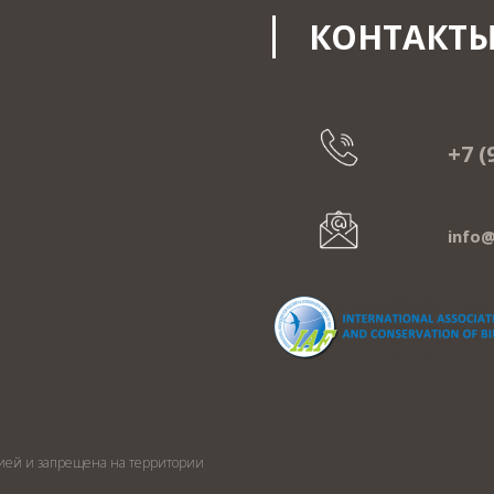
КОНТАКТ
+7 (
info@
ией и запрещена на территории