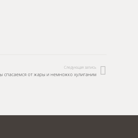
Следующая запись
мы спасаемся от жары и немножко хулиганим