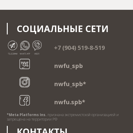
СОЦИАЛЬНЫЕ СЕТИ
+7 (904) 519-8-519
nwfu_spb
nwfu_spb*
nwfu.spb*
*Meta Platforms Ins.
признана экстремистской организацией и
запрещена на территории РФ
КОНТАКТЫ